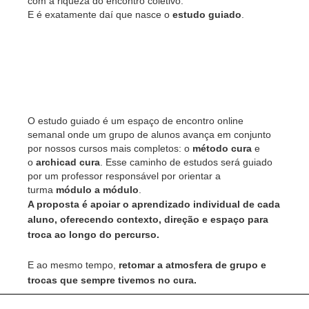
com a riqueza do encontro coletivo.
E é exatamente daí que nasce o
estudo guiado
.
O estudo guiado é um espaço de encontro online
semanal onde um grupo de alunos avança em conjunto
por nossos cursos mais completos: o
método cura
e
o
archicad cura
. Esse caminho de estudos será guiado
por um professor responsável por orientar a
turma
módulo a módulo
.
A proposta é apoiar o aprendizado individual de cada
aluno, oferecendo contexto, direção e espaço para
troca ao longo do percurso.
E ao mesmo tempo,
retomar a atmosfera de grupo e
trocas que sempre tivemos no cura.